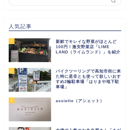
人気記事
1
新鮮でキレイな野菜がほとんど
100円！激安野菜店「LIME
LAND（ライムランド）」を紹介
2
バイクツーリングで高知市街に来
た時に是非とも使って欲しいおす
すめ2輪駐車場「はりまや地下駐
車場」
3
assiette（アシェット）
4