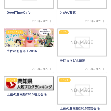
GoodTimeCafe
とがの藤家
2016年2月29日
2016年2月29日
土佐のおきゃく
うどん
土佐のおきゃく2016
手打ちうどん藤家
2016年2月29日
2016年2月29日
イベント
イベント
土佐の豊穣祭2015嶺北会場
土佐の豊穣祭2015安芸会場