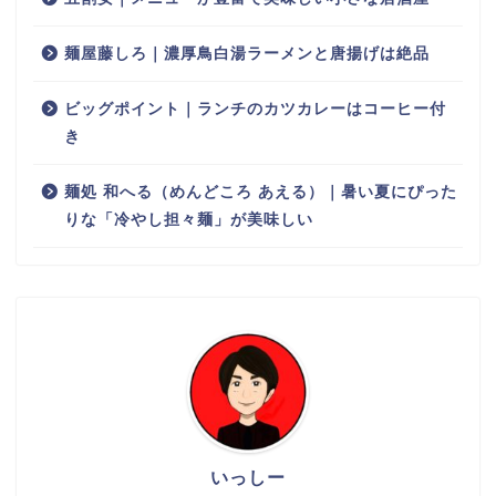
麺屋藤しろ｜濃厚鳥白湯ラーメンと唐揚げは絶品
ビッグポイント｜ランチのカツカレーはコーヒー付
き
麺処 和へる（めんどころ あえる）｜暑い夏にぴった
りな「冷やし担々麺」が美味しい
いっしー