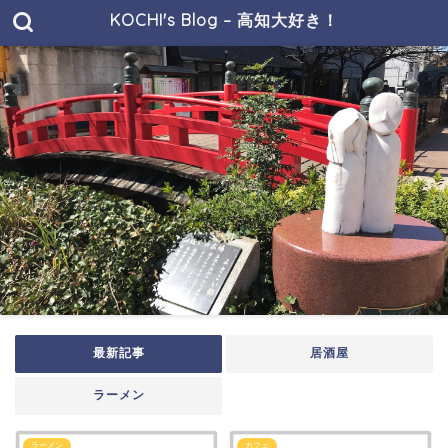
KOCHI's Blog – 高知大好き！
最新記事
居酒屋
ラーメン
ラーメン
カフェ