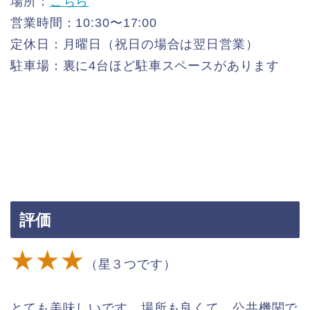
場所：
こちら
営業時間：10:30〜17:00
定休日：月曜日（祝日の場合は翌日営業）
駐車場：裏に4台ほど駐車スペースがあります
評価
★★★
（星３つです）
とても美味しいです。場所も良くて、公共機関で