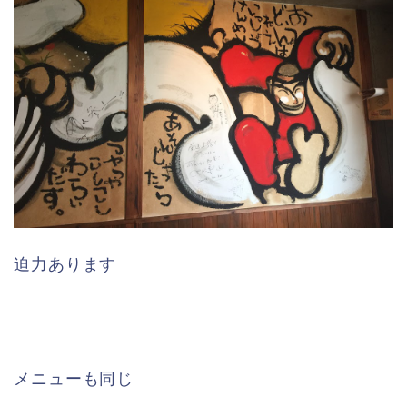
迫力あります
メニューも同じ