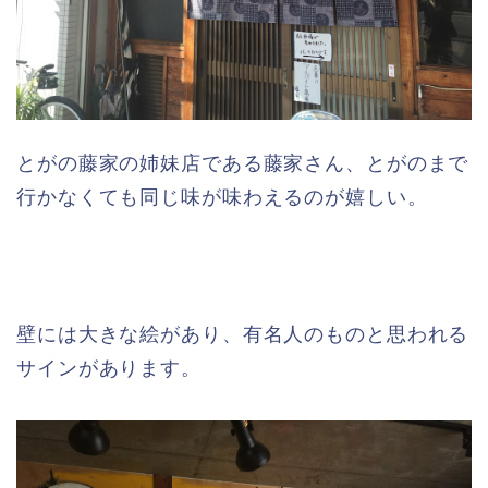
とがの藤家の姉妹店である藤家さん、とがのまで
行かなくても同じ味が味わえるのが嬉しい。
壁には大きな絵があり、有名人のものと思われる
サインがあります。