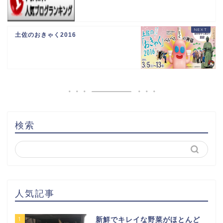
土佐のおきゃく2016
検索
人気記事
1
新鮮でキレイな野菜がほとんど