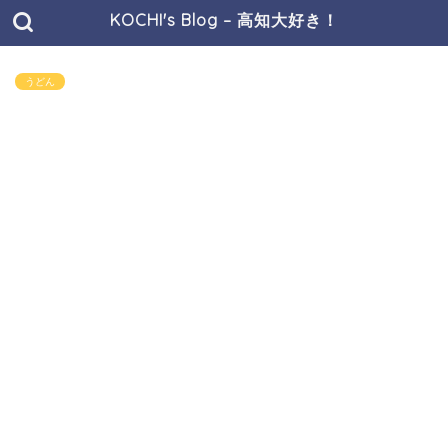
KOCHI's Blog – 高知大好き！
うどん