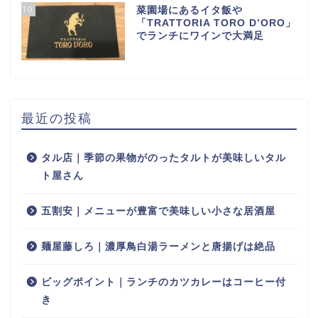
10
菜園場にあるイタ飯や
「TRATTORIA TORO D’ORO」
でランチにワインで大満足
最近の投稿
タル店｜季節の果物がのったタルトが美味しいタル
ト屋さん
五割安｜メニューが豊富で美味しい小さな居酒屋
麺屋藤しろ｜濃厚鳥白湯ラーメンと唐揚げは絶品
ビッグポイント｜ランチのカツカレーはコーヒー付
き