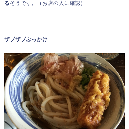
る
そうです。（お店の人に確認）
ザブザブぶっかけ