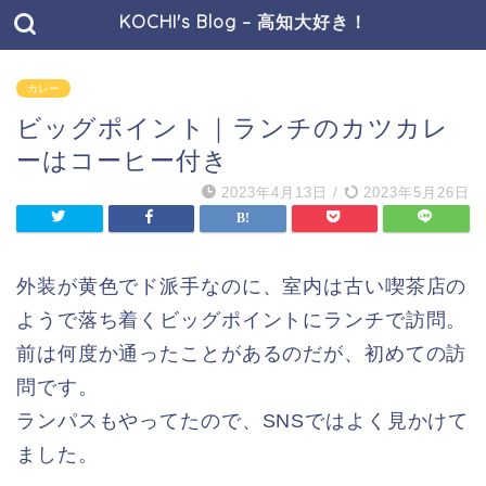
KOCHI's Blog – 高知大好き！
カレー
ビッグポイント｜ランチのカツカレ
ーはコーヒー付き
2023年4月13日
/
2023年5月26日
外装が黄色でド派手なのに、室内は古い喫茶店の
ようで落ち着くビッグポイントにランチで訪問。
前は何度か通ったことがあるのだが、初めての訪
問です。
ランパスもやってたので、SNSではよく見かけて
ました。