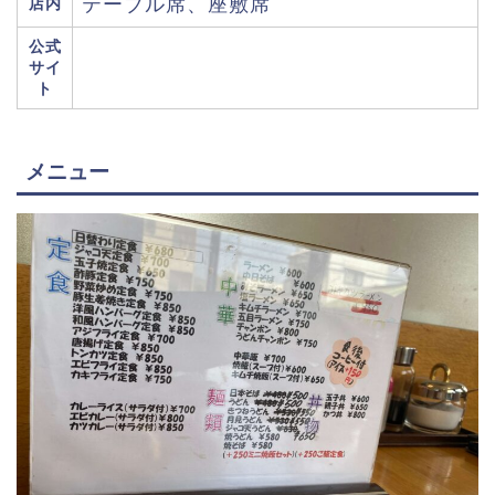
テーブル席、座敷席
店内
公式
サイ
ト
メニュー