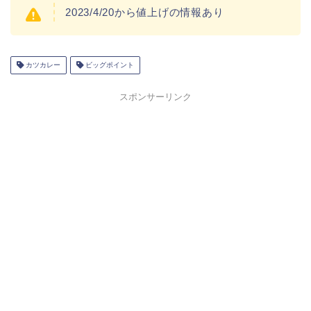
2023/4/20から値上げの情報あり
カツカレー
ビッグポイント
スポンサーリンク