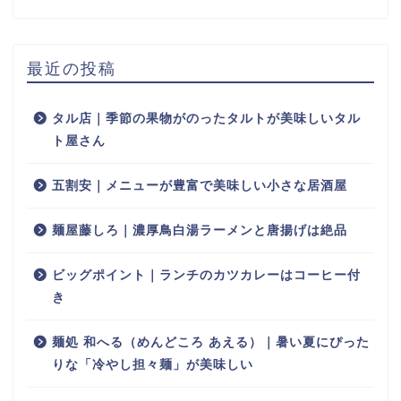
最近の投稿
タル店｜季節の果物がのったタルトが美味しいタル
ト屋さん
五割安｜メニューが豊富で美味しい小さな居酒屋
麺屋藤しろ｜濃厚鳥白湯ラーメンと唐揚げは絶品
ビッグポイント｜ランチのカツカレーはコーヒー付
き
麺処 和へる（めんどころ あえる）｜暑い夏にぴった
りな「冷やし担々麺」が美味しい