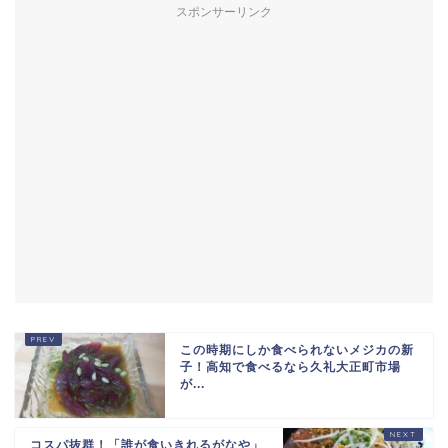
スポンサーリンク
この時期にしか食べられないメジカの新
子！高知で食べるなら久礼大正町市場
が...
コスパ抜群！「誰が食いきれるがなや」