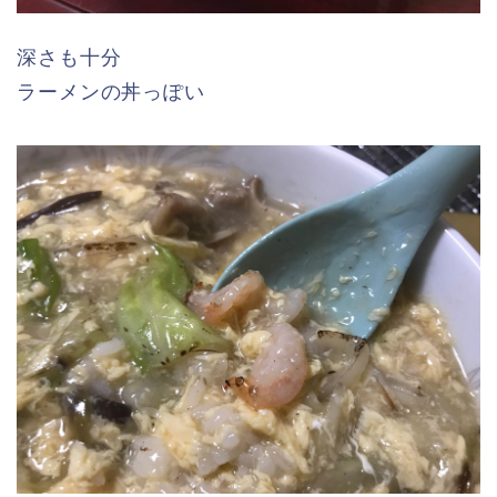
深さも十分
ラーメンの丼っぽい