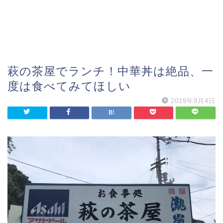
萩の茶屋でランチ！中華丼は絶品、一
度は食べてみてほしい
2019年9月4日