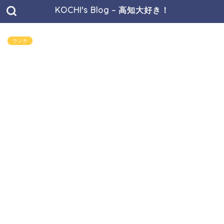
KOCHI's Blog – 高知大好き！
ランチ