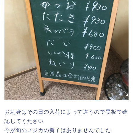
お刺身はその日の入荷によって違うので黒板で確
認してください
今が旬のメジカの新子はありませんでした