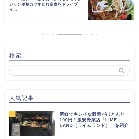
ジャンボ鶏カツすだれ定食をドライブ
イ...
検索
人気記事
1
新鮮でキレイな野菜がほとんど
100円！激安野菜店「LIME
LAND（ライムランド）」を紹介