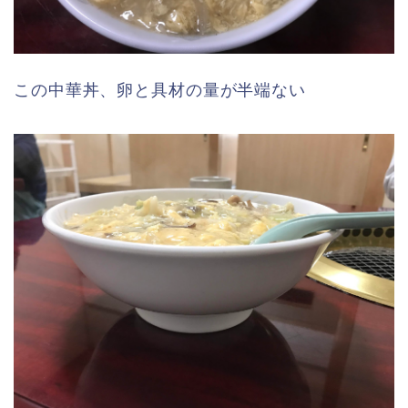
この中華丼、卵と具材の量が半端ない