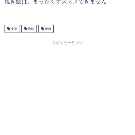
焼き飯は、まったくオススメできません
中華
海鮮
焼肉
スポンサーリンク