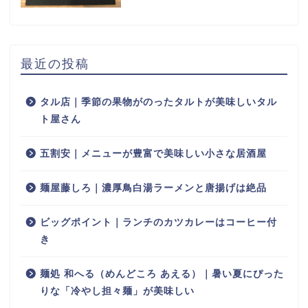
最近の投稿
タル店｜季節の果物がのったタルトが美味しいタル
ト屋さん
五割安｜メニューが豊富で美味しい小さな居酒屋
麺屋藤しろ｜濃厚鳥白湯ラーメンと唐揚げは絶品
ビッグポイント｜ランチのカツカレーはコーヒー付
き
麺処 和へる（めんどころ あえる）｜暑い夏にぴった
りな「冷やし担々麺」が美味しい