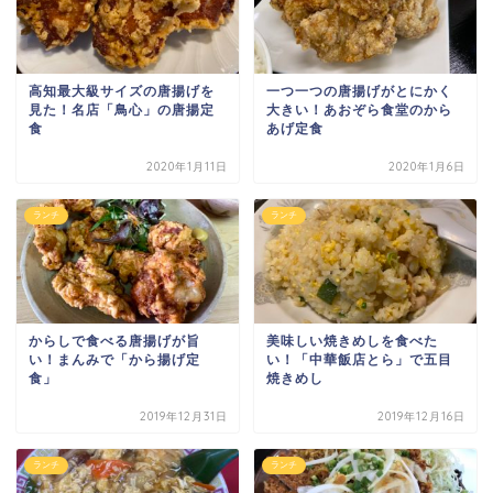
高知最大級サイズの唐揚げを
一つ一つの唐揚げがとにかく
見た！名店「鳥心」の唐揚定
大きい！あおぞら食堂のから
食
あげ定食
2020年1月11日
2020年1月6日
ランチ
ランチ
からしで食べる唐揚げが旨
美味しい焼きめしを食べた
い！まんみで「から揚げ定
い！「中華飯店とら」で五目
食」
焼きめし
2019年12月31日
2019年12月16日
ランチ
ランチ