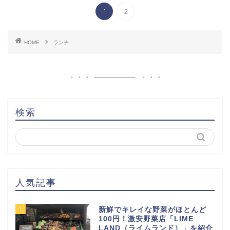
1
2
HOME
ランチ
検索
人気記事
1
新鮮でキレイな野菜がほとんど
100円！激安野菜店「LIME
LAND（ライムランド）」を紹介