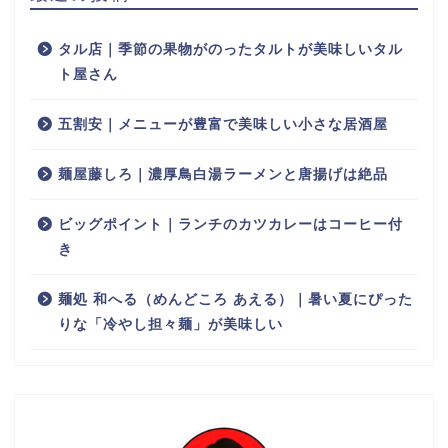
タル店｜季節の果物がのったタルトが美味しいタル
ト屋さん
五割安｜メニューが豊富で美味しい小さな居酒屋
麺屋藤しろ｜濃厚鳥白湯ラーメンと唐揚げは絶品
ビッグポイント｜ランチのカツカレーはコーヒー付
き
麺処 和へる（めんどころ あえる）｜暑い夏にぴった
りな「冷やし担々麺」が美味しい