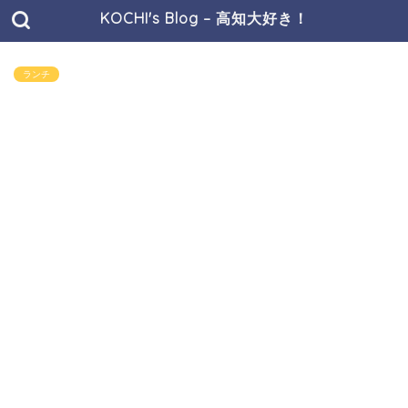
KOCHI's Blog – 高知大好き！
ランチ