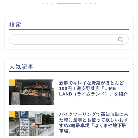
検索
人気記事
1
新鮮でキレイな野菜がほとんど
100円！激安野菜店「LIME
LAND（ライムランド）」を紹介
2
バイクツーリングで高知市街に来
た時に是非とも使って欲しいおす
すめ2輪駐車場「はりまや地下駐
車場」