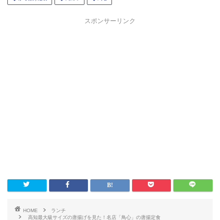
スポンサーリンク
HOME
ランチ
高知最大級サイズの唐揚げを見た！名店「鳥心」の唐揚定食