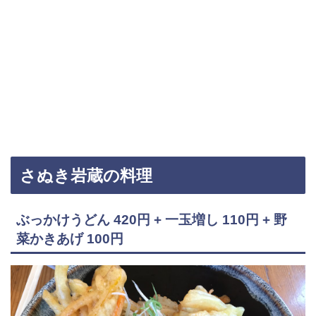
さぬき岩蔵の料理
ぶっかけうどん 420円 + 一玉増し 110円 + 野
菜かきあげ 100円