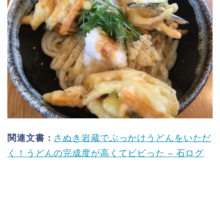
関連文書：
さぬき岩蔵でぶっかけうどんをいただ
く！うどんの完成度が高くてビビった – 石ログ