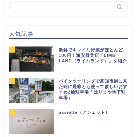
人気記事
1
新鮮でキレイな野菜がほとんど
100円！激安野菜店「LIME
LAND（ライムランド）」を紹介
2
バイクツーリングで高知市街に来
た時に是非とも使って欲しいおす
すめ2輪駐車場「はりまや地下駐
車場」
3
assiette（アシェット）