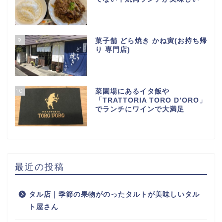
9
菓子舗 どら焼き かね寅(お持ち帰
り 専門店)
10
菜園場にあるイタ飯や
「TRATTORIA TORO D’ORO」
でランチにワインで大満足
最近の投稿
タル店｜季節の果物がのったタルトが美味しいタル
ト屋さん