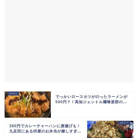
でっかいロースカツがのったラーメンが
500円？！高知ジェントル麺喰楽部の...
380円でカレーチャーハンに唐揚げも！
九反田にある枡屋のお弁当が嬉しすぎ...