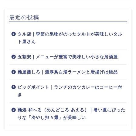
最近の投稿
タル店｜季節の果物がのったタルトが美味しいタル
ト屋さん
五割安｜メニューが豊富で美味しい小さな居酒屋
麺屋藤しろ｜濃厚鳥白湯ラーメンと唐揚げは絶品
ビッグポイント｜ランチのカツカレーはコーヒー付
き
麺処 和へる（めんどころ あえる）｜暑い夏にぴった
りな「冷やし担々麺」が美味しい