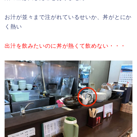
お汁が並々まで注がれているせいか、丼がとにか
く熱い
出汁を飲みたいのに丼が熱くて飲めない・・・