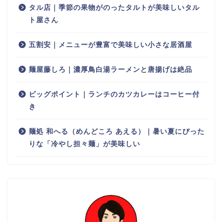
タル店｜季節の果物がのったタルトが美味しいタル
ト屋さん
五割安｜メニューが豊富で美味しい小さな居酒屋
麺屋藤しろ｜濃厚鳥白湯ラーメンと唐揚げは絶品
ビッグポイント｜ランチのカツカレーはコーヒー付
き
麺処 和へる（めんどころ あえる）｜暑い夏にぴった
りな「冷やし担々麺」が美味しい