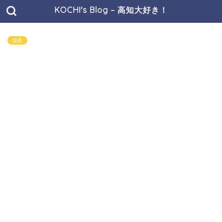
KOCHI's Blog – 高知大好き！
温泉