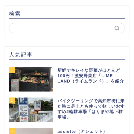
検索
人気記事
1
新鮮でキレイな野菜がほとんど
100円！激安野菜店「LIME
LAND（ライムランド）」を紹介
2
バイクツーリングで高知市街に来
た時に是非とも使って欲しいおす
すめ2輪駐車場「はりまや地下駐
車場」
3
assiette（アシェット）