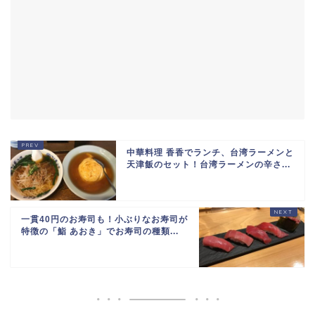
中華料理 香香でランチ、台湾ラーメンと
天津飯のセット！台湾ラーメンの辛さ...
一貫40円のお寿司も！小ぶりなお寿司が
特徴の「鮨 あおき」でお寿司の種類...