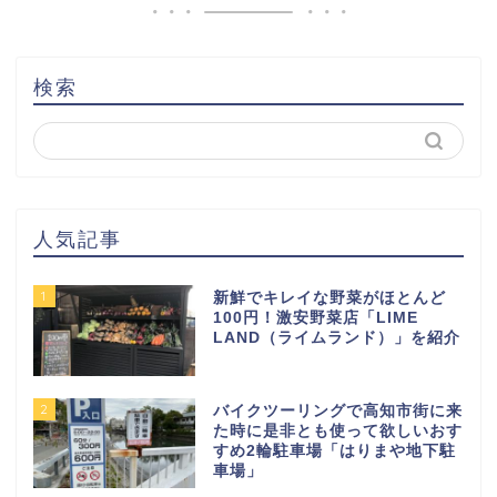
検索
人気記事
1
新鮮でキレイな野菜がほとんど
100円！激安野菜店「LIME
LAND（ライムランド）」を紹介
2
バイクツーリングで高知市街に来
た時に是非とも使って欲しいおす
すめ2輪駐車場「はりまや地下駐
車場」