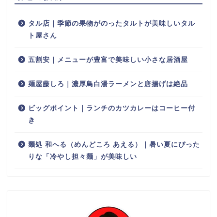
タル店｜季節の果物がのったタルトが美味しいタル
ト屋さん
五割安｜メニューが豊富で美味しい小さな居酒屋
麺屋藤しろ｜濃厚鳥白湯ラーメンと唐揚げは絶品
ビッグポイント｜ランチのカツカレーはコーヒー付
き
麺処 和へる（めんどころ あえる）｜暑い夏にぴった
りな「冷やし担々麺」が美味しい