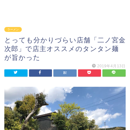
ラーメン
とっても分かりづらい店舗「二ノ宮金
次郎」で店主オススメのタンタン麺
が旨かった
2019年4月13日