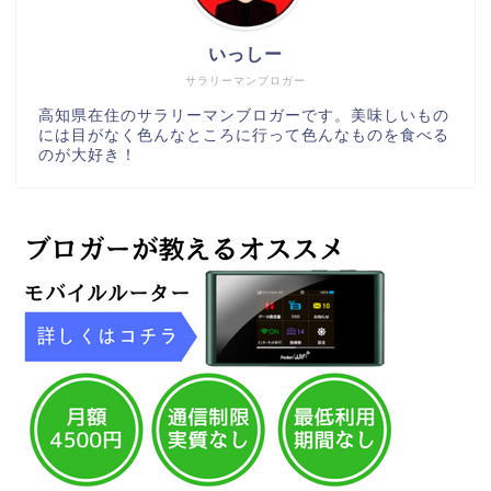
いっしー
サラリーマンブロガー
高知県在住のサラリーマンブロガーです。美味しいもの
には目がなく色んなところに行って色んなものを食べる
のが大好き！