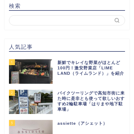
検索
人気記事
1
新鮮でキレイな野菜がほとんど
100円！激安野菜店「LIME
LAND（ライムランド）」を紹介
2
バイクツーリングで高知市街に来
た時に是非とも使って欲しいおす
すめ2輪駐車場「はりまや地下駐
車場」
3
assiette（アシェット）