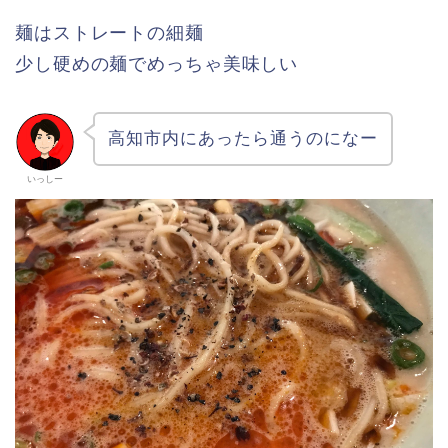
麺はストレートの細麺
少し硬めの麺でめっちゃ美味しい
高知市内にあったら通うのになー
いっしー