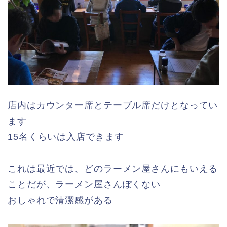
店内はカウンター席とテーブル席だけとなってい
ます
15名くらいは入店できます
これは最近では、どのラーメン屋さんにもいえる
ことだが、ラーメン屋さんぽくない
おしゃれで清潔感がある