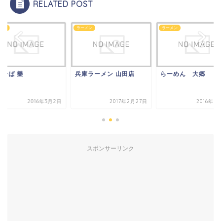
RELATED POST
メン
ラーメン
ラーメン
庫ラーメン 山田店
らーめん 大郷
中華そば 樂
2017年2月27日
2016年8月10日
2016年3
スポンサーリンク