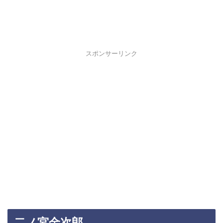
スポンサーリンク
二ノ宮金次郎