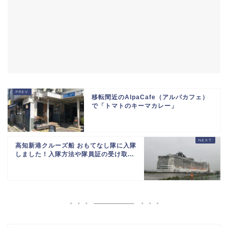
移転間近のAlpaCafe（アルパカフェ）
で「トマトのキーマカレー」
高知新港クルーズ船 おもてなし隊に入隊
しました！入隊方法や隊員証の受け取...