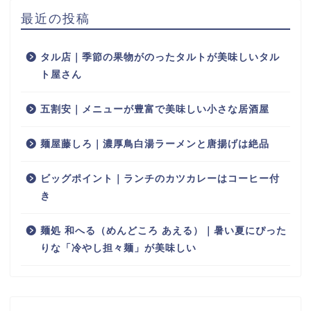
最近の投稿
タル店｜季節の果物がのったタルトが美味しいタル
ト屋さん
五割安｜メニューが豊富で美味しい小さな居酒屋
麺屋藤しろ｜濃厚鳥白湯ラーメンと唐揚げは絶品
ビッグポイント｜ランチのカツカレーはコーヒー付
き
麺処 和へる（めんどころ あえる）｜暑い夏にぴった
りな「冷やし担々麺」が美味しい