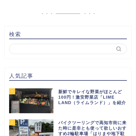
検索
人気記事
1
新鮮でキレイな野菜がほとんど
100円！激安野菜店「LIME
LAND（ライムランド）」を紹介
2
バイクツーリングで高知市街に来
た時に是非とも使って欲しいおす
すめ2輪駐車場「はりまや地下駐