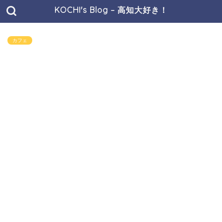
KOCHI's Blog – 高知大好き！
カフェ