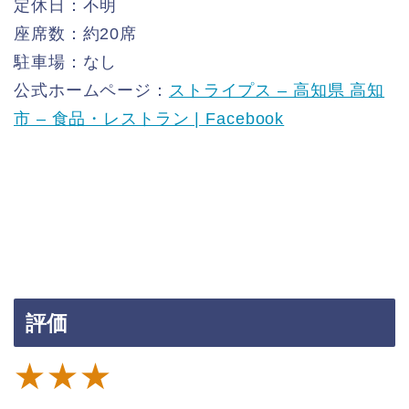
定休日：不明
座席数：約20席
駐車場：なし
公式ホームページ：
ストライプス – 高知県 高知
市 – 食品・レストラン | Facebook
評価
★★★