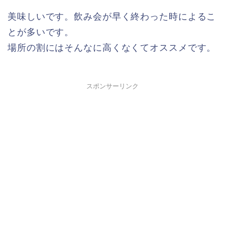
美味しいです。飲み会が早く終わった時によるこ
とが多いです。
場所の割にはそんなに高くなくてオススメです。
スポンサーリンク