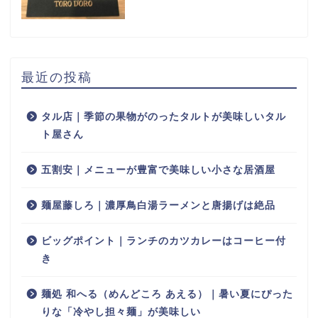
最近の投稿
タル店｜季節の果物がのったタルトが美味しいタル
ト屋さん
五割安｜メニューが豊富で美味しい小さな居酒屋
麺屋藤しろ｜濃厚鳥白湯ラーメンと唐揚げは絶品
ビッグポイント｜ランチのカツカレーはコーヒー付
き
麺処 和へる（めんどころ あえる）｜暑い夏にぴった
りな「冷やし担々麺」が美味しい