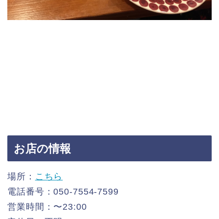
お店の情報
場所：
こちら
電話番号：050-7554-7599
営業時間：〜23:00