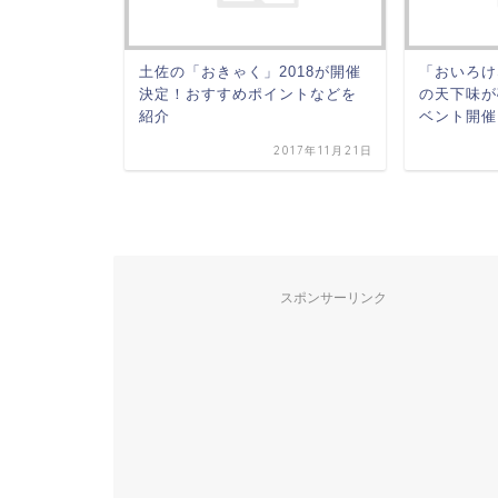
安芸会場
土佐の「おきゃく」2018が開催
「おいろけ
決定！おすすめポイントなどを
の天下味が
紹介
ベント開催
2015年10月13日
2017年11月21日
スポンサーリンク