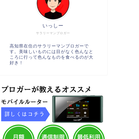
いっしー
サラリーマンブロガー
高知県在住のサラリーマンブロガーで
す。美味しいものには目がなく色んなと
ころに行って色んなものを食べるのが大
好き！