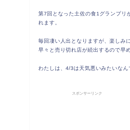
第7回となった土佐の食1グランプリが今
れます。
毎回凄い人出となりますが、楽しみ
早々と売り切れ店が続出するので早
わたしは、4/3は天気悪いみたいなん
スポンサーリンク