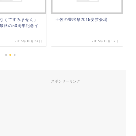
なくてすみません」
土佐の豊穣祭2015安芸会場
土
破格の50周年記念イ
決
紹
2016年10月24日
2015年10月13日
スポンサーリンク