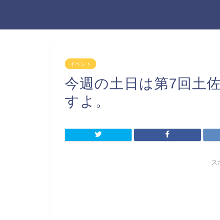
イベント
今週の土日は第7回土
すよ。
ス