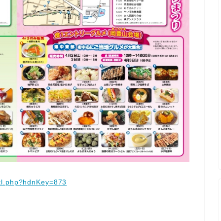
dtl.php?hdnKey=873