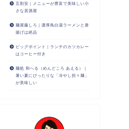
五割安｜メニューが豊富で美味しい小
さな居酒屋
麺屋藤しろ｜濃厚鳥白湯ラーメンと唐
揚げは絶品
ビッグポイント｜ランチのカツカレー
はコーヒー付き
麺処 和へる（めんどころ あえる）｜
暑い夏にぴったりな「冷やし担々麺」
が美味しい