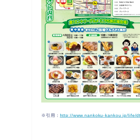
※引用：
http://www.nankoku-kankou.jp/life/